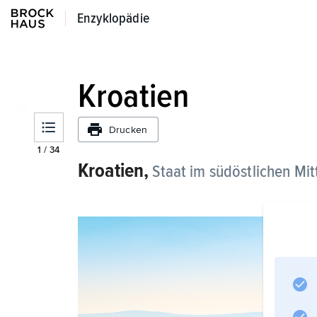
Enzyklopädie
Enzyklopädie
Kroatien
Drucken
1
/
34
Kroatien,
Staat im südöstlichen Mit