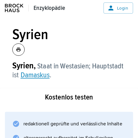
Enzyklopädie
Enzyklopädie
Login
Syrien
Syrien,
Staat in Westasien; Hauptstadt
ist
Damaskus
.
Kostenlos testen
redaktionell geprüfte und verlässliche Inhalte