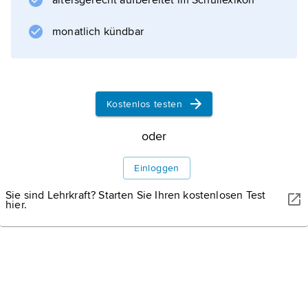
altersgerecht aufbereitet im Schullexikon
monatlich kündbar
Informationen zum Artikel
Kostenlos testen
oder
Einloggen
Sie sind Lehrkraft? Starten Sie Ihren kostenlosen Test
hier.