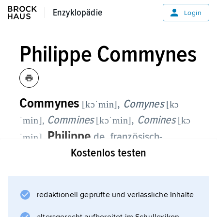
Enzyklopädie
Enzyklopädie
Login
Philippe Commynes
Commynes
,
Comynes
[kɔˈmin]
[kɔ
Commines
,
Comines
ˈmin],
[kɔˈmin]
[kɔ
Philippe
,
de, französisch-
ˈmin]
burgundischer Diplomat und
Kostenlos testen
Geschichtsschreiber, * Schloss
Renescure bei Hazebrouck (bei Saint-
Omer) kurz vor 1447, † Schloss Argenton
redaktionell geprüfte und verlässliche Inhalte
(heute Argenton-Château, bei Saumur)