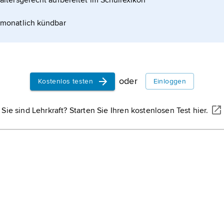
altersgerecht aufbereitet im Schullexikon
monatlich kündbar
oder
Kostenlos testen
Einloggen
Sie sind Lehrkraft? Starten Sie Ihren kostenlosen Test hier.