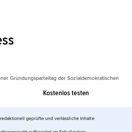
ess
tener Gründungsparteitag der Sozialdemokratischen
 Versammelten beschlossen das von
Kostenlos testen
redaktionell geprüfte und verlässliche Inhalte