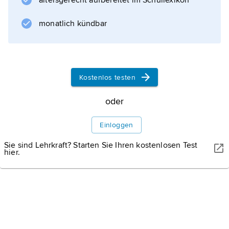
altersgerecht aufbereitet im Schullexikon
monatlich kündbar
Kostenlos testen
oder
Einloggen
Sie sind Lehrkraft? Starten Sie Ihren kostenlosen Test
hier.