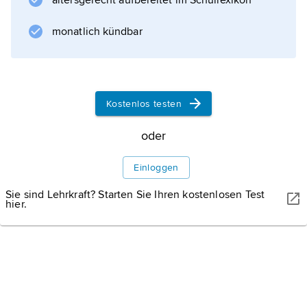
altersgerecht aufbereitet im Schullexikon
Informationen zum Artikel
monatlich kündbar
Kostenlos testen
oder
Einloggen
Sie sind Lehrkraft? Starten Sie Ihren kostenlosen Test
hier.