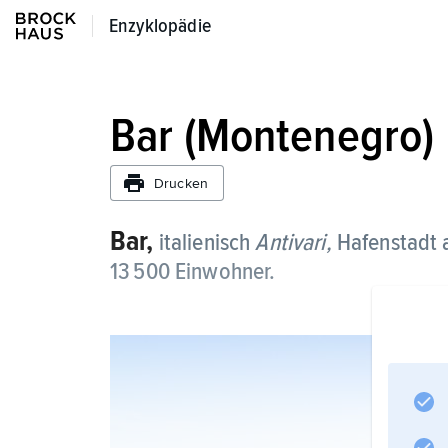
Enzyklopädie
Enzyklopädie
Bar (Montenegro)
Drucken
Bar,
italienisch
Antivari,
Hafenstadt 
13 500 Einwohner.