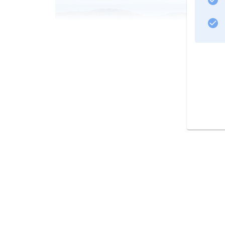
Bar.
Hafenstadt am Adriatischen Meer in Montenegro, die v