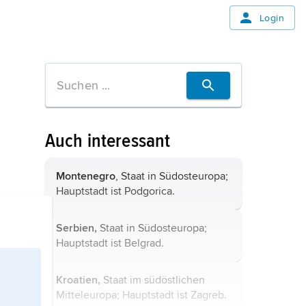
Login
Auch interessant
Montenegro
, Staat in Südosteuropa;
Hauptstadt ist Podgorica.
Serbien,
Staat in Südosteuropa;
Hauptstadt ist Belgrad.
Kroatien,
Staat im südöstlichen
Mitteleuropa; Hauptstadt ist Zagreb.