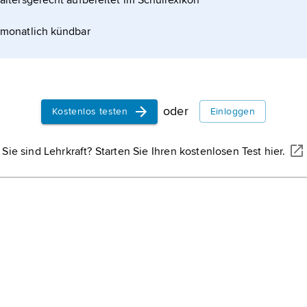
altersgerecht aufbereitet im Schullexikon
monatlich kündbar
oder
Kostenlos testen
Einloggen
Sie sind Lehrkraft? Starten Sie Ihren kostenlosen Test hier.