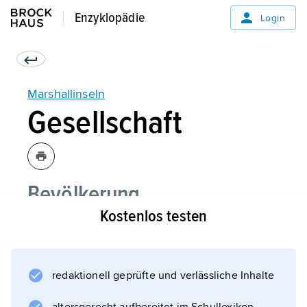
Enzyklopädie
Enzyklopädie
Login
Marshallinseln
Gesellschaft
Bevölkerung
Kostenlos testen
Religion
redaktionell geprüfte und verlässliche Inhalte
Informationen zum Artikel