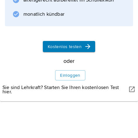
altersgerecht aufbereitet im Schullexikon
monatlich kündbar
Kostenlos testen
oder
Einloggen
Sie sind Lehrkraft? Starten Sie Ihren kostenlosen Test
hier.