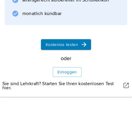
altersgerecht aufbereitet im Schullexikon
monatlich kündbar
Informationen zum Artikel
Kostenlos testen
oder
Einloggen
Sie sind Lehrkraft? Starten Sie Ihren kostenlosen Test
hier.