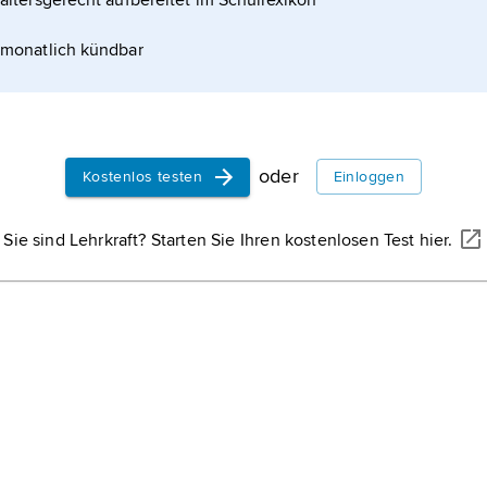
altersgerecht aufbereitet im Schullexikon
monatlich kündbar
oder
Kostenlos testen
Einloggen
Sie sind Lehrkraft? Starten Sie Ihren kostenlosen Test hier.