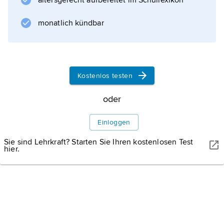
altersgerecht aufbereitet im Schullexikon
monatlich kündbar
Informationen zum Artikel
Kostenlos testen
oder
Einloggen
Sie sind Lehrkraft? Starten Sie Ihren kostenlosen Test
hier.