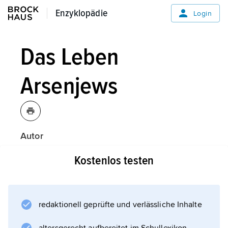
Enzyklopädie
Enzyklopädie
Login
Das Leben
Arsenjews
Autor
Iwan Bunin
Kostenlos testen
Entstehung
redaktionell geprüfte und verlässliche Inhalte
Inhalt