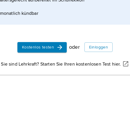
altersgerecht aufbereitet im Schullexikon
monatlich kündbar
oder
Kostenlos testen
Einloggen
Sie sind Lehrkraft? Starten Sie Ihren kostenlosen Test hier.