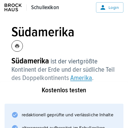
Schullexikon
Schullexikon
Login
Südamerika
Südamerika
ist der viertgrößte
Kontinent der Erde und der südliche Teil
des Doppelkontinents
Amerika
.
Kostenlos testen
Lage
Gliederung und
redaktionell geprüfte und verlässliche Inhalte