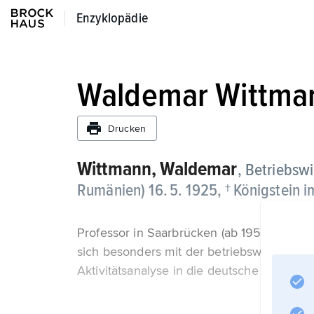
Enzyklopädie
Enzyklopädie
Waldemar Wittma
Drucken
Wittmann,
Waldemar
, Betriebswi
Rumänien) 16. 5. 1925, † Königstein i
Professor in Saarbrücken (ab 1958) und Fr
sich besonders mit der betriebswirtschaftl
Aktivitätsanalyse in die deutsche Betriebsw