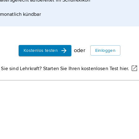
altersgerecht aufbereitet im Schullexikon
monatlich kündbar
oder
Kostenlos testen
Einloggen
Sie sind Lehrkraft? Starten Sie Ihren kostenlosen Test hier.