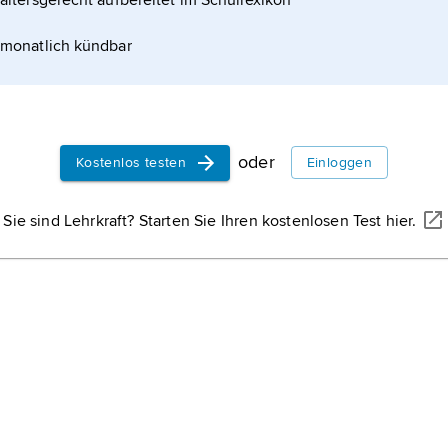
altersgerecht aufbereitet im Schullexikon
monatlich kündbar
oder
Kostenlos testen
Einloggen
Sie sind Lehrkraft? Starten Sie Ihren kostenlosen Test hier.