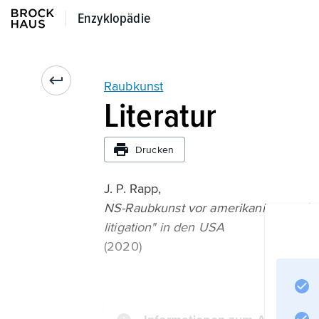
Enzyklopädie
Enzyklopädie
Raubkunst
Literatur
Drucken
J. P. Rapp,
NS-Raubkunst vor amerikanischen Geri
litigation" in den USA
(2020)