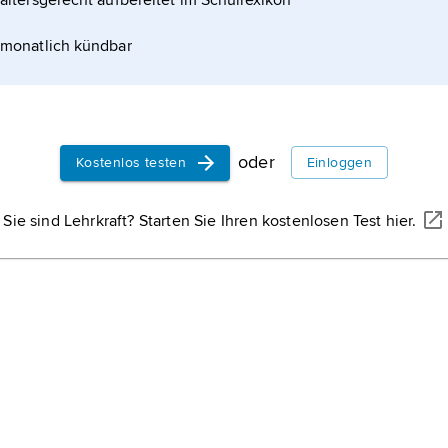
altersgerecht aufbereitet im Schullexikon
monatlich kündbar
oder
Kostenlos testen
Einloggen
Sie sind Lehrkraft? Starten Sie Ihren kostenlosen Test hier.