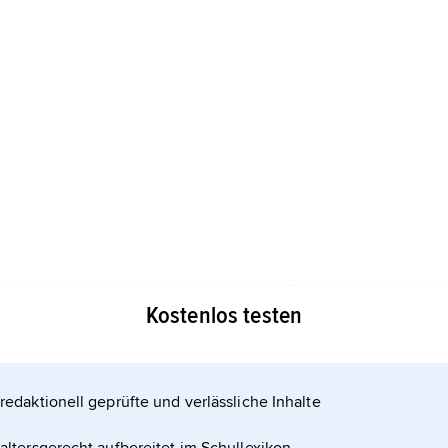
chten. Aktuelle Entwicklungen der "restitution
Kostenlos testen
redaktionell geprüfte und verlässliche Inhalte