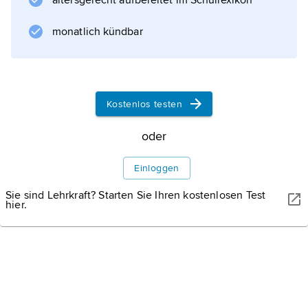
altersgerecht aufbereitet im Schullexikon
monatlich kündbar
Kostenlos testen
oder
Einloggen
Sie sind Lehrkraft? Starten Sie Ihren kostenlosen Test
hier.
IMAGO/UNITED ARCHIVES
Mit Zügen wurden die Menschen in das Vernichtungslager
gebracht. Am lagereigenen Bahnhof wurde nach arbeitsfähigen
und nicht mehr arbeitsfähigen Menschen selektiert. Auf dem
Bild sind ungarische Juden zu sehen.