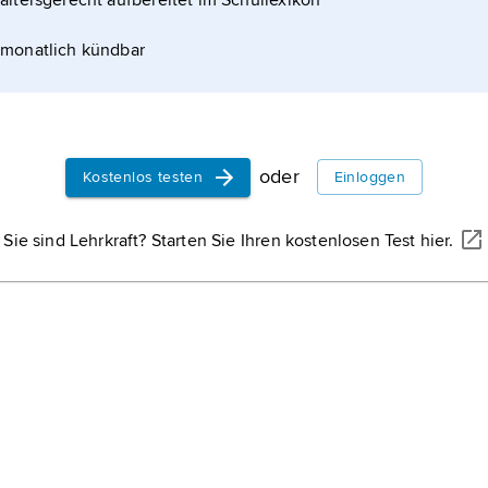
altersgerecht aufbereitet im Schullexikon
monatlich kündbar
oder
Kostenlos testen
Einloggen
Sie sind Lehrkraft? Starten Sie Ihren kostenlosen Test hier.