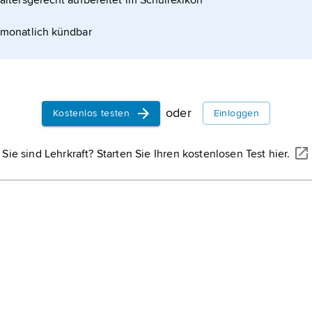
altersgerecht aufbereitet im Schullexikon
monatlich kündbar
oder
Kostenlos testen
Einloggen
Sie sind Lehrkraft? Starten Sie Ihren kostenlosen Test hier.