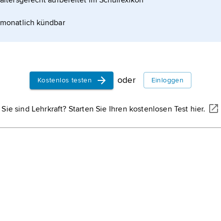
altersgerecht aufbereitet im Schullexikon
monatlich kündbar
oder
Kostenlos testen
Einloggen
Sie sind Lehrkraft? Starten Sie Ihren kostenlosen Test hier.