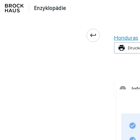
Enzyklopädie
Enzyklopädie
Honduras
Druck
Inf