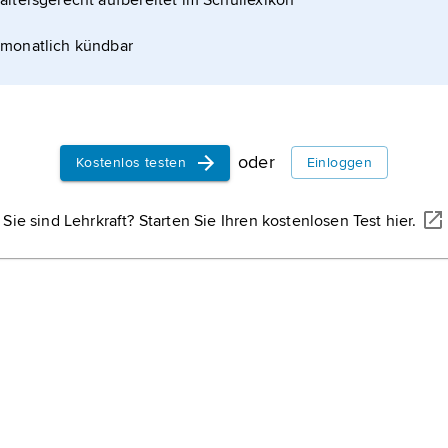
altersgerecht aufbereitet im Schullexikon
monatlich kündbar
oder
Kostenlos testen
Einloggen
Sie sind Lehrkraft? Starten Sie Ihren kostenlosen Test hier.