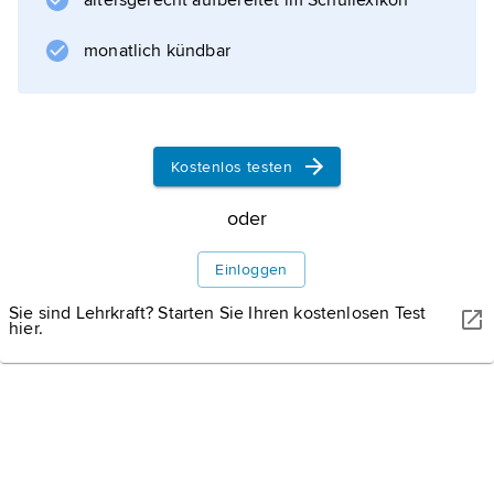
altersgerecht aufbereitet im Schullexikon
monatlich kündbar
Kostenlos testen
oder
Einloggen
Sie sind Lehrkraft? Starten Sie Ihren kostenlosen Test
hier.