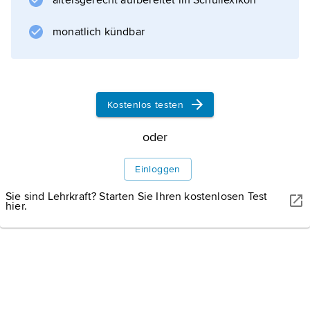
altersgerecht aufbereitet im Schullexikon
Informationen zum Artikel
monatlich kündbar
Kostenlos testen
oder
Einloggen
Sie sind Lehrkraft? Starten Sie Ihren kostenlosen Test
hier.