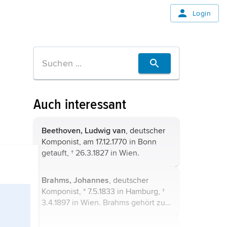
Login
Auch interessant
Beethoven, Ludwig van
, deutscher
Komponist, am 17.12.1770 in Bonn
getauft, † 26.3.1827 in Wien.
Brahms,
Johannes
, deutscher
Komponist, * 7.5.1833 in Hamburg, †
3.4.1897 in Wien. Brahms gehört zu
den bedeutendsten Vertretern der
deutschen
Spätromantik
. Seine