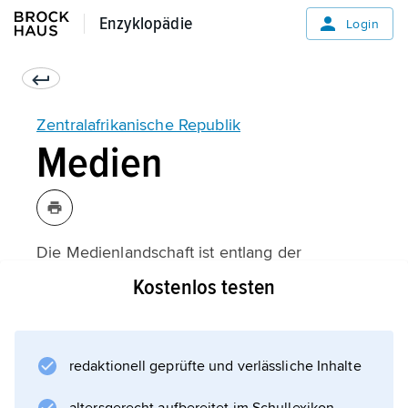
Enzyklopädie
Enzyklopädie
Login
Zentralafrikanische Republik
Medien
Die Medienlandschaft ist entlang der
politischen Konfliktlinien gespalten. Die
Kostenlos testen
Berichterstattung ist in hohem Maße
parteiisch. Weitaus wichtigstes Medium ist das
Radio.
redaktionell geprüfte und verlässliche Inhalte