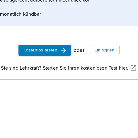
altersgerecht aufbereitet im Schullexikon
monatlich kündbar
oder
Kostenlos testen
Einloggen
Sie sind Lehrkraft? Starten Sie Ihren kostenlosen Test hier.