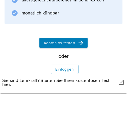
altersgerecht aufbereitet im Schullexikon
monatlich kündbar
Kostenlos testen
oder
Einloggen
Sie sind Lehrkraft? Starten Sie Ihren kostenlosen Test
hier.