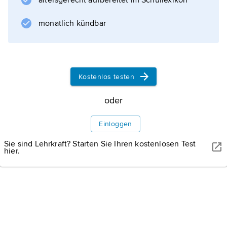
altersgerecht aufbereitet im Schullexikon
monatlich kündbar
Informationen zum Artikel
Kostenlos testen
oder
Einloggen
Sie sind Lehrkraft? Starten Sie Ihren kostenlosen Test
hier.