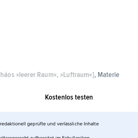
 cháos »leerer Raum«, »Luftraum«]
, Materie
Kostenlos testen
redaktionell geprüfte und verlässliche Inhalte