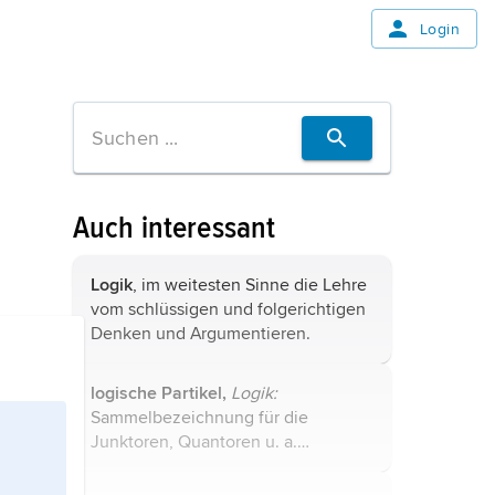
Login
Auch interessant
Logik
, im weitesten Sinne die Lehre
vom schlüssigen und folgerichtigen
Denken und Argumentieren.
logische Partikel,
Logik:
Sammelbezeichnung für die
Junktoren, Quantoren u. a.
Operatoren (wie z. B. die
einstelligen Operatoren