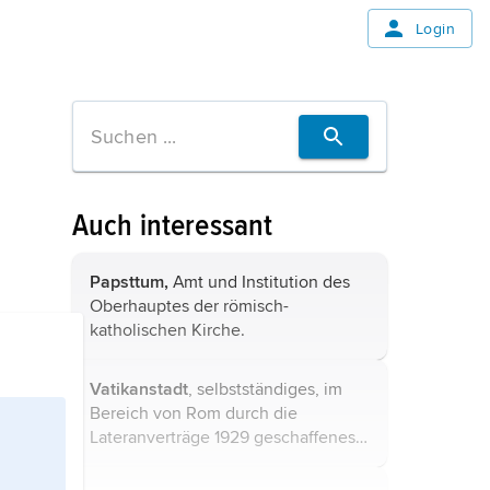
Login
Auch interessant
Papsttum,
Amt und Institution des
Oberhauptes der römisch-
katholischen Kirche.
Vatikanstadt
, selbstständiges, im
Bereich von Rom durch die
Lateranverträge 1929 geschaffenes
päpstliches Staatsgebiet.