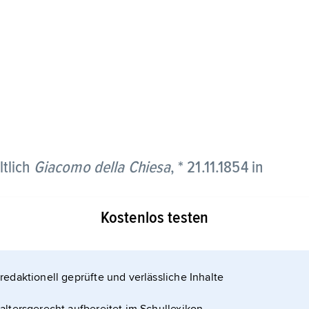
ltlich
Giacomo della Chiesa
, * 21.11.1854 in
Kostenlos testen
redaktionell geprüfte und verlässliche Inhalte