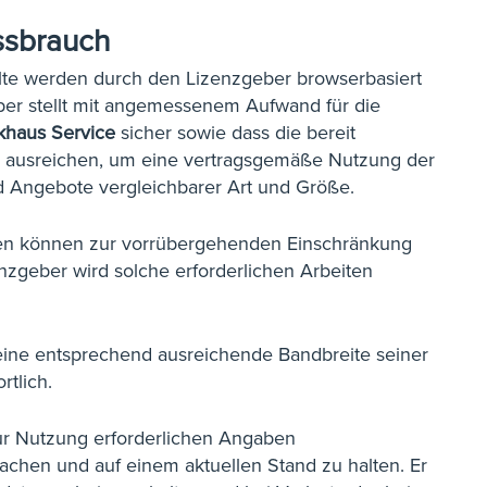
issbrauch
lte werden durch den Lizenzgeber browserbasiert
geber stellt mit angemessenem Aufwand für die
khaus Service
sicher sowie dass die bereit
te ausreichen, um eine vertragsgemäße Nutzung der
nd Angebote vergleichbarer Art und Größe.
n können zur vorrübergehenden Einschränkung
enzgeber wird solche erforderlichen Arbeiten
.
eine entsprechend ausreichende Bandbreite seiner
rtlich.
zur Nutzung erforderlichen Angaben
achen und auf einem aktuellen Stand zu halten. Er