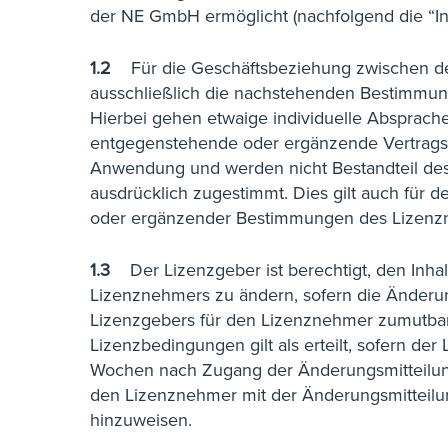
der NE GmbH ermöglicht (nachfolgend die “In
1.2
Für die Geschäftsbeziehung zwischen 
ausschließlich die nachstehenden Bestimmun
Hierbei gehen etwaige individuelle Absprache
entgegenstehende oder ergänzende Vertrags
Anwendung und werden nicht Bestandteil des 
ausdrücklich zugestimmt. Dies gilt auch für 
oder ergänzender Bestimmungen des Lizenzne
1.3
Der Lizenzgeber ist berechtigt, den In
Lizenznehmers zu ändern, sofern die Änderun
Lizenzgebers für den Lizenznehmer zumutbar
Lizenzbedingungen gilt als erteilt, sofern d
Wochen nach Zugang der Änderungsmitteilung 
den Lizenznehmer mit der Änderungsmitteilu
hinzuweisen.