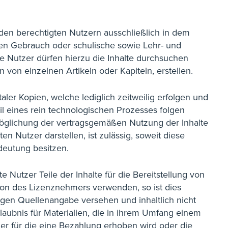
t den berechtigten Nutzern ausschließlich in dem
nen Gebrauch oder schulische sowie Lehr- und
te Nutzer dürfen hierzu die Inhalte durchsuchen
 von einzelnen Artikeln oder Kapiteln, erstellen.
taler Kopien, welche lediglich zeitweilig erfolgen und
l eines rein technologischen Prozesses folgen
möglichung der vertragsgemäßen Nutzung der Inhalte
 Nutzer darstellen, ist zulässig, soweit diese
deutung besitzen.
Nutzer Teile der Inhalte für die Bereitstellung von
tion des Lizenznehmers verwenden, so ist dies
ndigen Quellenangabe versehen und inhaltlich nicht
aubnis für Materialien, die in ihrem Umfang einem
 für die eine Bezahlung erhoben wird oder die