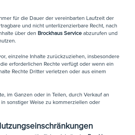
er für die Dauer der vereinbarten Laufzeit der
rtragbare und nicht unterlizenzierbare Recht, nach
halte über den
Brockhaus Service
abzurufen und
nutzen.
vor, einzelne Inhalte zurückzuziehen, insbesondere
die erforderlichen Rechte verfügt oder wenn ein
halte Rechte Dritter verletzen oder aus einem
e, im Ganzen oder in Teilen, durch Verkauf an
r in sonstiger Weise zu kommerziellen oder
 Nutzungseinschränkungen