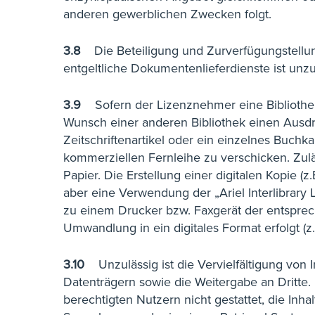
anderen gewerblichen Zwecken folgt.
3.8
Die Beteiligung und Zurverfügungstellung
entgeltliche Dokumentenlieferdienste ist unzu
3.9
Sofern der Lizenznehmer eine Bibliothek
Wunsch einer anderen Bibliothek einen Ausdruc
Zeitschriftenartikel oder ein einzelnes Buchka
kommerziellen Fernleihe zu verschicken. Zulä
Papier. Die Erstellung einer digitalen Kopie (z.
aber eine Verwendung der „Ariel Interlibrary 
zu einem Drucker bzw. Faxgerät der entsprec
Umwandlung in ein digitales Format erfolgt (
3.10
Unzulässig ist die Vervielfältigung von 
Datenträgern sowie die Weitergabe an Dritte
berechtigten Nutzern nicht gestattet, die Inh