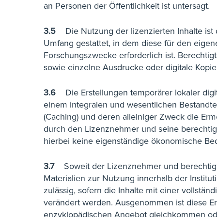
an Personen der Öffentlichkeit ist untersagt.
3.5
Die Nutzung der lizenzierten Inhalte is
Umfang gestattet, in dem diese für den eige
Forschungszwecke erforderlich ist. Berechtig
sowie einzelne Ausdrucke oder digitale Kopien
3.6
Die Erstellungen temporärer lokaler digi
einem integralen und wesentlichen Bestandtei
(Caching) und deren alleiniger Zweck die Er
durch den Lizenznehmer und seine berechtigten
hierbei keine eigenständige ökonomische Be
3.7
Soweit der Lizenznehmer und berechtigte 
Materialien zur Nutzung innerhalb der Institu
zulässig, sofern die Inhalte mit einer vollstä
verändert werden. Ausgenommen ist diese Erl
enzyklopädischen Angebot gleichkommen oder