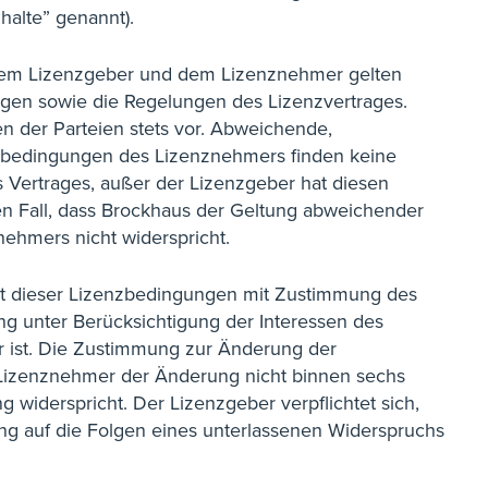
halte” genannt).
dem Lizenzgeber und dem Lizenznehmer gelten
gen sowie die Regelungen des Lizenzvertrages.
n der Parteien stets vor. Abweichende,
bedingungen des Lizenznehmers finden keine
Vertrages, außer der Lizenzgeber hat diesen
den Fall, dass Brockhaus der Geltung abweichender
hmers nicht widerspricht.
halt dieser Lizenzbedingungen mit Zustimmung des
g unter Berücksichtigung der Interessen des
 ist. Die Zustimmung zur Änderung der
er Lizenznehmer der Änderung nicht binnen sechs
widerspricht. Der Lizenzgeber verpflichtet sich,
ng auf die Folgen eines unterlassenen Widerspruchs