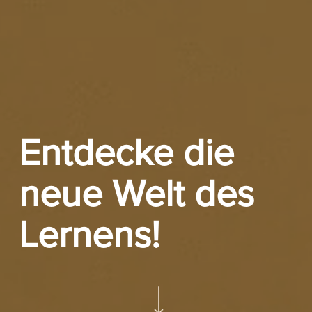
Entdecke die
neue Welt des
Lernens!
Navigate to the next section