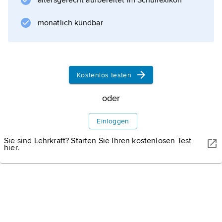
altersgerecht aufbereitet im Schullexikon
monatlich kündbar
Informationen zum Artikel
Kostenlos testen
oder
Einloggen
Sie sind Lehrkraft? Starten Sie Ihren kostenlosen Test
hier.