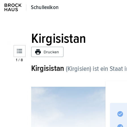
Schullexikon
Schullexikon
Kirgisistan
Drucken
1
/
8
Kirgisistan
(Kirgisien) ist ein Staat