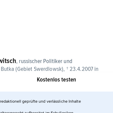
witsch
, russischer Politiker und
n Butka (Gebiet Swerdlowsk), † 23.4.2007 in
Kostenlos testen
redaktionell geprüfte und verlässliche Inhalte