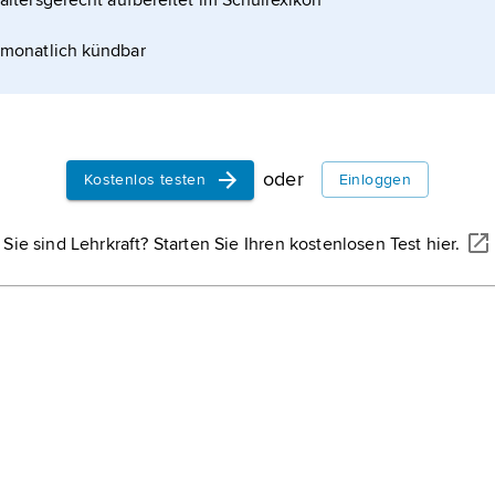
altersgerecht aufbereitet im Schullexikon
monatlich kündbar
oder
Kostenlos testen
Einloggen
Sie sind Lehrkraft? Starten Sie Ihren kostenlosen Test hier.