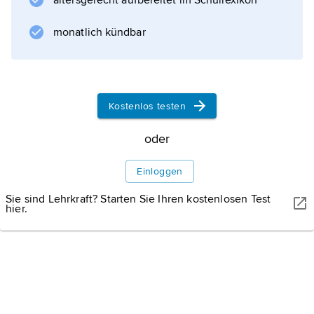
altersgerecht aufbereitet im Schullexikon
Informationen zum Artikel
monatlich kündbar
Kostenlos testen
oder
Einloggen
Sie sind Lehrkraft? Starten Sie Ihren kostenlosen Test
hier.