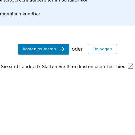
altersgerecht aufbereitet im Schullexikon
monatlich kündbar
oder
Kostenlos testen
Einloggen
Sie sind Lehrkraft? Starten Sie Ihren kostenlosen Test hier.