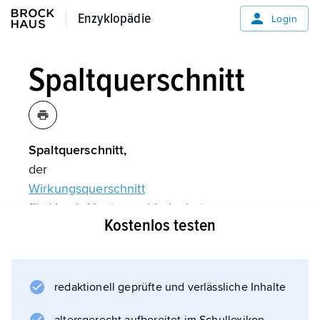
Enzyklopädie
Enzyklopädie
Login
Spaltquerschnitt
Spaltquerschnitt,
der
Wirkungsquerschnitt
für (durch Neutronen) induzierte
Kostenlos testen
Kernspaltung.
redaktionell geprüfte und verlässliche Inhalte
Informationen zum Artikel