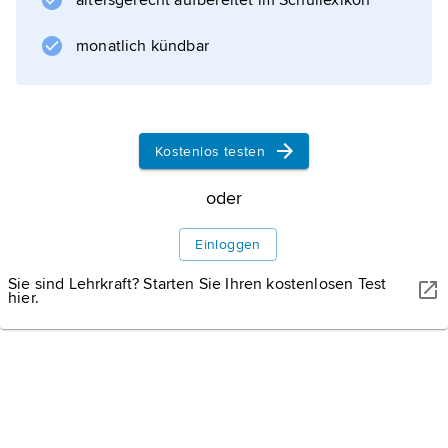
altersgerecht aufbereitet im Schullexikon
monatlich kündbar
Kostenlos testen
oder
Einloggen
Sie sind Lehrkraft? Starten Sie Ihren kostenlosen Test
hier.