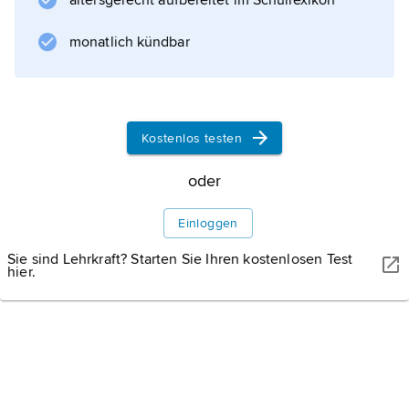
altersgerecht aufbereitet im Schullexikon
monatlich kündbar
Informationen zum Artikel
Kostenlos testen
oder
Einloggen
Sie sind Lehrkraft? Starten Sie Ihren kostenlosen Test
hier.