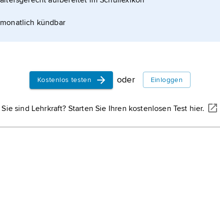
altersgerecht aufbereitet im Schullexikon
monatlich kündbar
oder
Kostenlos testen
Einloggen
Sie sind Lehrkraft? Starten Sie Ihren kostenlosen Test hier.