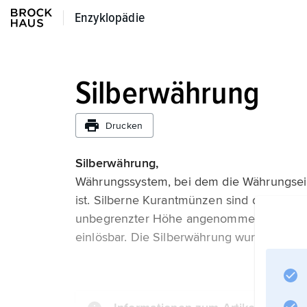
Enzyklopädie
Enzyklopädie
Silberwährung
Drucken
Silberwährung,
Währungssystem, bei dem die Währungsei
ist. Silberne Kurantmünzen sind dann das g
unbegrenzter Höhe angenommen werden, u
einlösbar. Die Silberwährung wurde im La