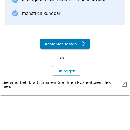
altersgerecht aufbereitet im Schullexikon
Informationen zum Artikel
monatlich kündbar
Kostenlos testen
oder
Einloggen
Sie sind Lehrkraft? Starten Sie Ihren kostenlosen Test
hier.