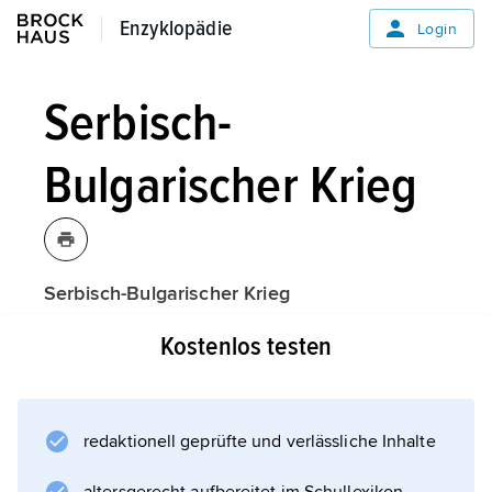
Enzyklopädie
Enzyklopädie
Login
Serbisch-
Bulgarischer Krieg
Serbisch-Bulgarischer Krieg
(1885–86),
Kostenlos testen
Serbien
, Geschichte.
redaktionell geprüfte und verlässliche Inhalte