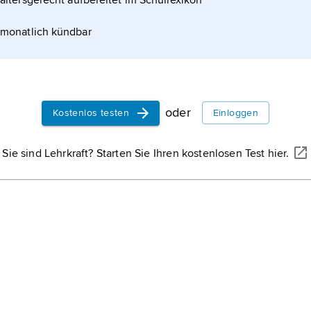
altersgerecht aufbereitet im Schullexikon
monatlich kündbar
oder
Kostenlos testen
Einloggen
Sie sind Lehrkraft? Starten Sie Ihren kostenlosen Test hier.