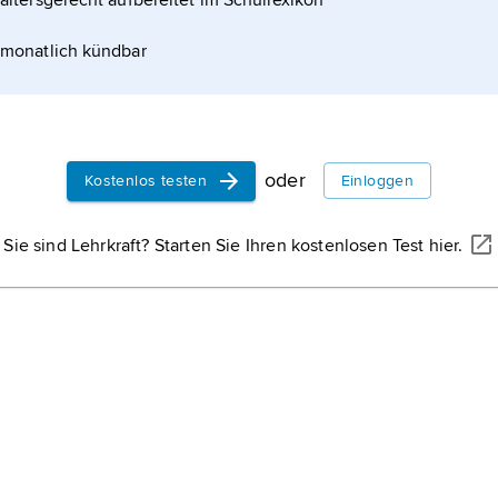
altersgerecht aufbereitet im Schullexikon
monatlich kündbar
oder
Kostenlos testen
Einloggen
Sie sind Lehrkraft? Starten Sie Ihren kostenlosen Test hier.