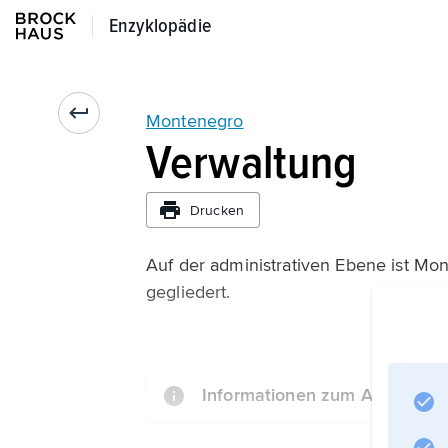
Enzyklopädie
Enzyklopädie
Montenegro
Verwaltung
Drucken
Auf der administrativen Ebene ist Mon
gegliedert.
Informationen zum Artikel