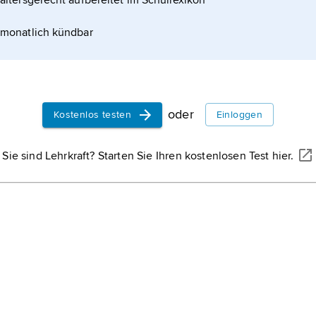
altersgerecht aufbereitet im Schullexikon
monatlich kündbar
oder
Kostenlos testen
Einloggen
Sie sind Lehrkraft? Starten Sie Ihren kostenlosen Test hier.